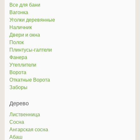
Все для бани
Вагонка
Уголки деревянные
Наличник
Двери и окна
Полок
Плинтусы-галтели
Фанера
Утеплители
Ворота
Откатные Ворота
Заборы
Дерево
Лиственница
Сосна
Ангарская сосна
Абаш