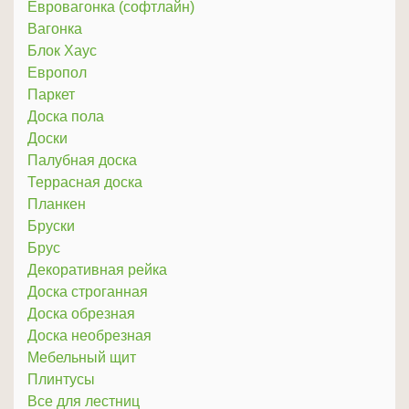
Евровагонка (софтлайн)
Вагонка
Блок Хаус
Европол
Паркет
Доска пола
Доски
Палубная доска
Террасная доска
Планкен
Бруски
Брус
Декоративная рейка
Доска строганная
Доска обрезная
Доска необрезная
Мебельный щит
Плинтусы
Все для лестниц