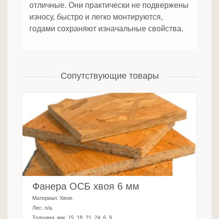
отличные. Они практически не подвержены
износу, быстро и легко монтируются,
годами сохраняют изначальные свойства.
Сопутствующие товары
Фанера ОСБ хвоя 6 мм
Материал:
Хвоя
.
Лес:
n/a
.
Толщина, мм:
15, 18, 21, 24, 6, 9
.