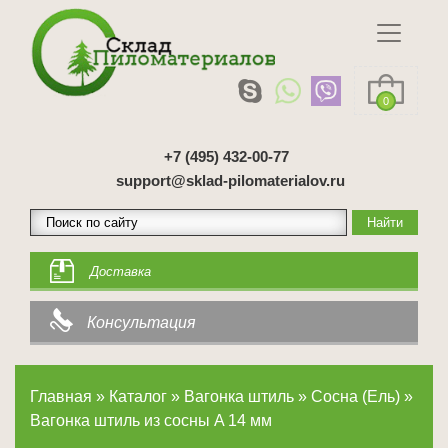
0
+7 (495) 432-00-77
support@sklad-pilomaterialov.ru
Доставка
Консультация
Главная
»
Каталог
»
Вагонка штиль
»
Сосна (Ель)
»
Вагонка штиль из сосны A 14 мм