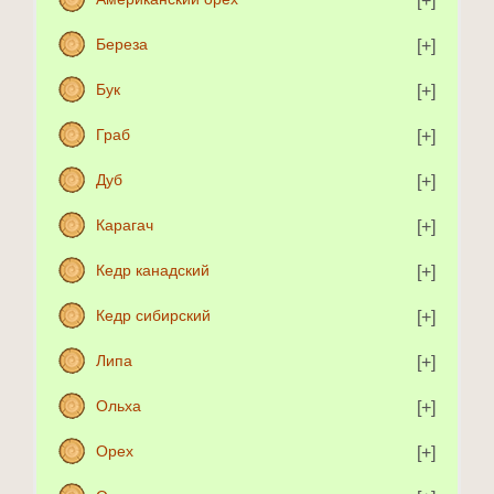
Береза
Бук
Граб
Дуб
Карагач
Кедр канадский
Кедр сибирский
Липа
Ольха
Орех