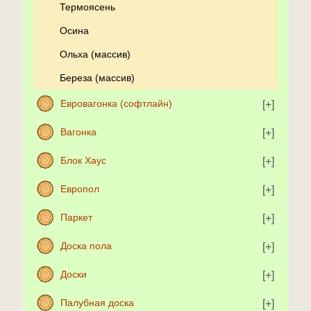
Термоясень
Осина
Ольха (массив)
Береза (массив)
Евровагонка (софтлайн)
Вагонка
Блок Хаус
Европол
Паркет
Доска пола
Доски
Палубная доска