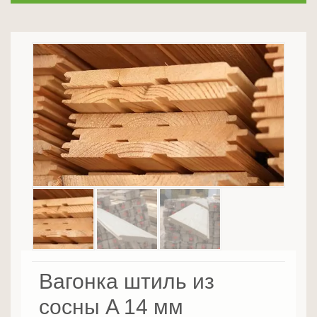
Вагонка штиль из
сосны A 14 мм