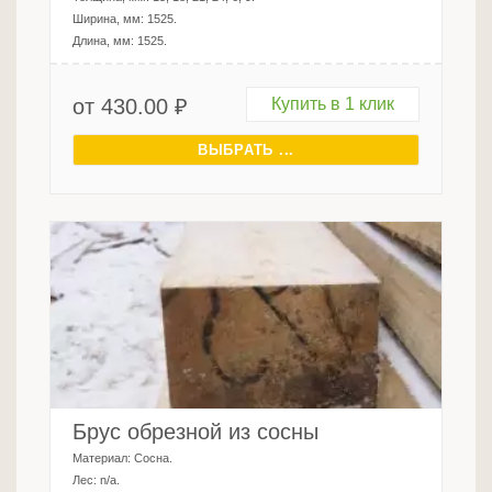
Ширина, мм:
1525
.
Длина, мм:
1525
.
от
430.00
₽
Купить в 1 клик
ВЫБРАТЬ ...
Брус обрезной из сосны
Материал:
Сосна
.
Лес:
n/a
.