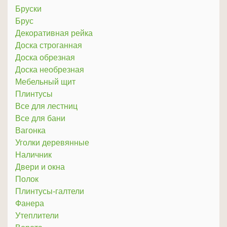
Бруски
Брус
Декоративная рейка
Доска строганная
Доска обрезная
Доска необрезная
Мебельный щит
Плинтусы
Все для лестниц
Все для бани
Вагонка
Уголки деревянные
Наличник
Двери и окна
Полок
Плинтусы-галтели
Фанера
Утеплители