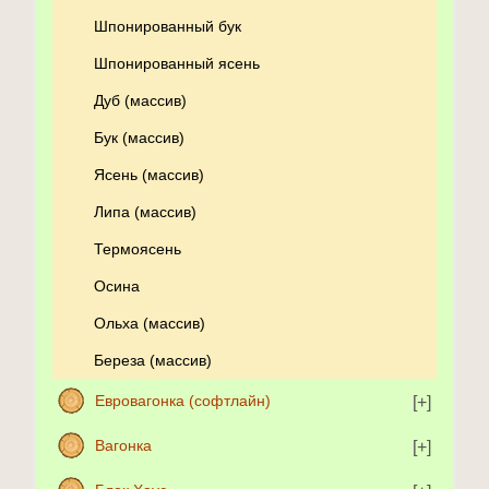
Шпонированный бук
Шпонированный ясень
Дуб (массив)
Бук (массив)
Ясень (массив)
Липа (массив)
Термоясень
Осина
Ольха (массив)
Береза (массив)
Евровагонка (софтлайн)
Вагонка