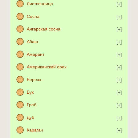
Лиственница
Сосна
Ангарская сосна
Абаш
Амарант
Американский орех
Береза
Бук
Граб
Дуб
Карагач