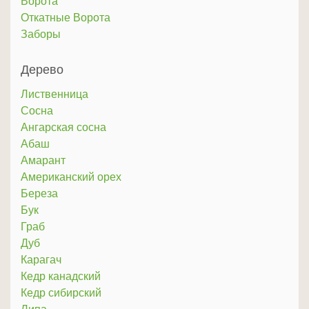
Ворота
Откатные Ворота
Заборы
Дерево
Лиственница
Сосна
Ангарская сосна
Абаш
Амарант
Американский орех
Береза
Бук
Граб
Дуб
Карагач
Кедр канадский
Кедр сибирский