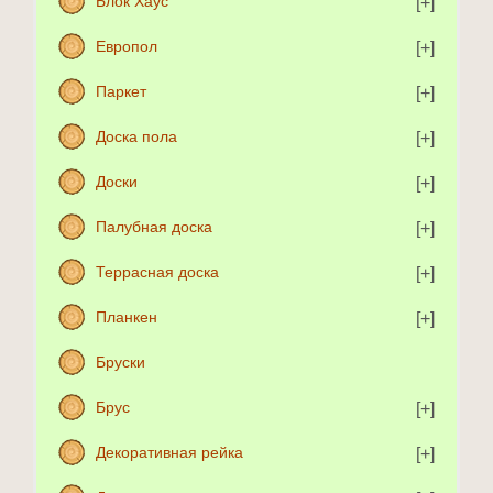
Блок Хаус
Европол
Паркет
Доска пола
Доски
Палубная доска
Террасная доска
Планкен
Бруски
Брус
Декоративная рейка