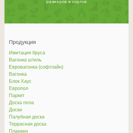
размеров и сортов
Продукция
Имитация бруса
Вагонка штиль
Евровагонка (софтлайн)
Вагонка
Блок Хаус
Европол
Паркет
Доска пола
Доски
Палубная доска
Террасная доска
Планкен