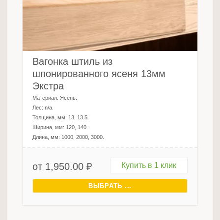
Вагонка штиль из
шпонированного ясеня 13мм
Экстра
Материал:
Ясень
.
Лес:
n/a
.
Толщина, мм:
13, 13.5
.
Ширина, мм:
120, 140
.
Длина, мм:
1000, 2000, 3000
.
от
1,950.00
₽
Купить в 1 клик
ВЫБРАТЬ ...