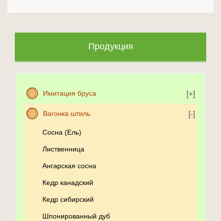
Продукция
Имитация бруса
Вагонка штиль
Сосна (Ель)
Лиственница
Ангарская сосна
Кедр канадский
Кедр сибирский
Шпонированный дуб