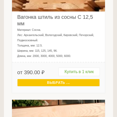
Вагонка штиль из сосны C 12,5
мм
Материал:
Сосна
.
Лес:
Архангельский, Вологодский, Кировский, Печорский,
Подмосковный
.
Толщина, мм:
12.5
.
Ширина, мм:
115, 125, 145, 96
.
Длина, мм:
2000, 3000, 4000, 5000, 6000
.
от
390.00
₽
Купить в 1 клик
ВЫБРАТЬ ...