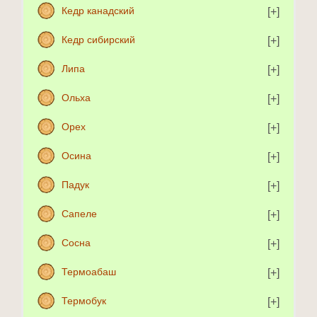
Кедр канадский
Кедр сибирский
Липа
Ольха
Орех
Осина
Падук
Сапеле
Сосна
Термоабаш
Термобук