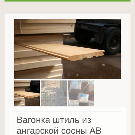
Вагонка штиль из
ангарской сосны AB