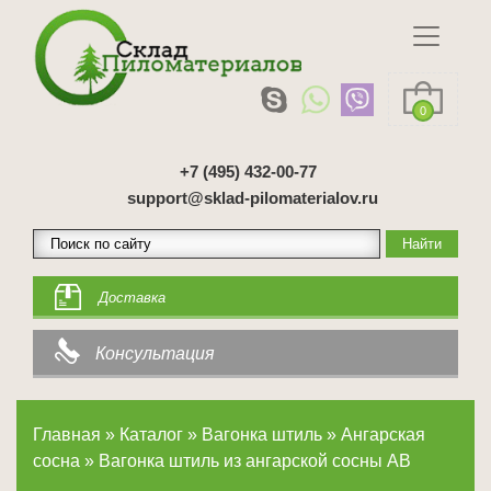
0
+7 (495) 432-00-77
support@sklad-pilomaterialov.ru
Доставка
Консультация
Главная
»
Каталог
»
Вагонка штиль
»
Ангарская
сосна
»
Вагонка штиль из ангарской сосны AB