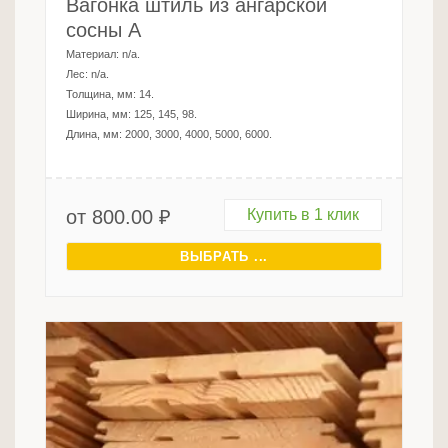
Вагонка штиль из ангарской
сосны A
Материал:
n/a
.
Лес:
n/a
.
Толщина, мм:
14
.
Ширина, мм:
125, 145, 98
.
Длина, мм:
2000, 3000, 4000, 5000, 6000
.
от
800.00
₽
Купить в 1 клик
ВЫБРАТЬ ...