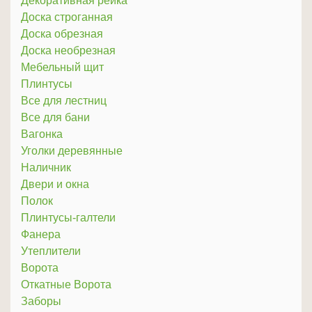
Декоративная рейка
Доска строганная
Доска обрезная
Доска необрезная
Мебельный щит
Плинтусы
Все для лестниц
Все для бани
Вагонка
Уголки деревянные
Наличник
Двери и окна
Полок
Плинтусы-галтели
Фанера
Утеплители
Ворота
Откатные Ворота
Заборы