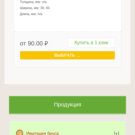
Толщина, мм:
n/a
.
Ширина, мм:
30, 40
.
Длина, мм:
n/a
.
от
90.00
₽
Купить в 1 клик
ВЫБРАТЬ ...
Продукция
Имитация бруса