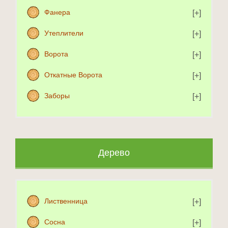
Фанера
Утеплители
Ворота
Откатные Ворота
Заборы
Дерево
Лиственница
Сосна