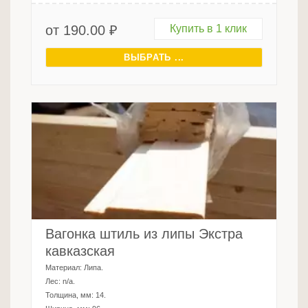
от
190.00
₽
Купить в 1 клик
ВЫБРАТЬ ...
Вагонка штиль из липы Экстра
кавказская
Материал:
Липа
.
Лес:
n/a
.
Толщина, мм:
14
.