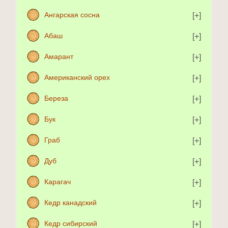
Ангарская сосна
Абаш
Амарант
Американский орех
Береза
Бук
Граб
Дуб
Карагач
Кедр канадский
Кедр сибирский