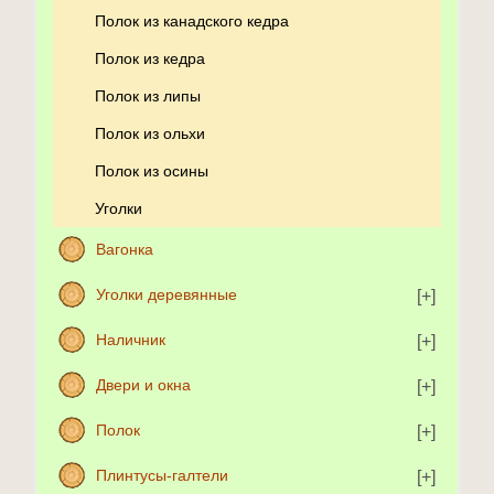
Полок из канадского кедра
Полок из кедра
Полок из липы
Полок из ольхи
Полок из осины
Уголки
Вагонка
Уголки деревянные
Наличник
Двери и окна
Полок
Плинтусы-галтели