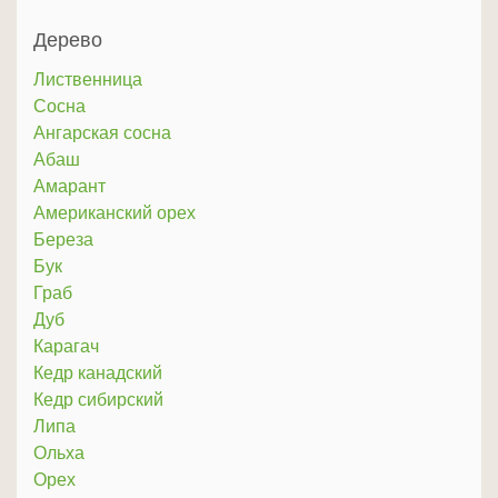
Дерево
Лиственница
Сосна
Ангарская сосна
Абаш
Амарант
Американский орех
Береза
Бук
Граб
Дуб
Карагач
Кедр канадский
Кедр сибирский
Липа
Ольха
Орех