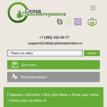
0
+7 (495) 432-00-77
support@sklad-pilomaterialov.ru
Доставка
Консультация
Главная
»
Каталог
»
Все для бани
»
Блок хаус липа
»
Блок хаус из липы А