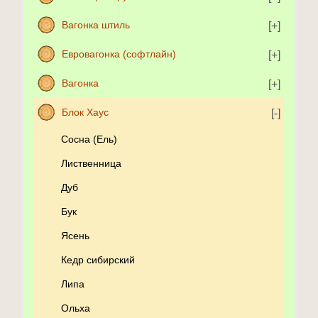
Вагонка штиль
Евровагонка (софтлайн)
Вагонка
Блок Хаус
Сосна (Ель)
Лиственница
Дуб
Бук
Ясень
Кедр сибирский
Липа
Ольха