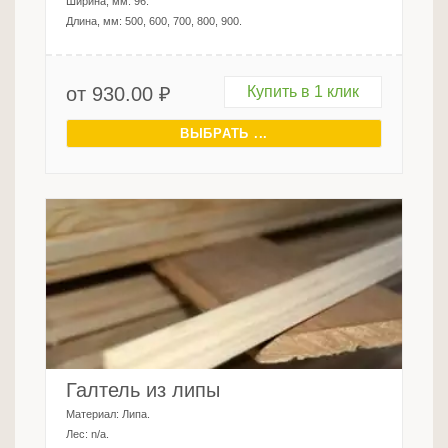
Ширина, мм:
96
.
Длина, мм:
500, 600, 700, 800, 900
.
от
930.00
₽
Купить в 1 клик
ВЫБРАТЬ ...
Галтель из липы
Материал:
Липа
.
Лес:
n/a
.