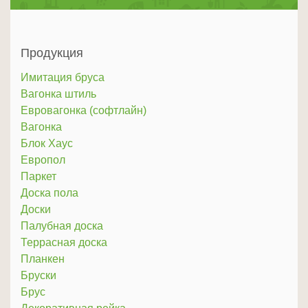
Продукция
Имитация бруса
Вагонка штиль
Евровагонка (софтлайн)
Вагонка
Блок Хаус
Европол
Паркет
Доска пола
Доски
Палубная доска
Террасная доска
Планкен
Бруски
Брус