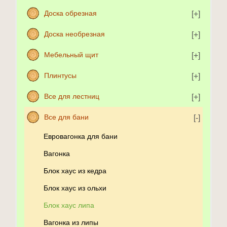
Доска обрезная
Доска необрезная
Мебельный щит
Плинтусы
Все для лестниц
Все для бани
Евровагонка для бани
Вагонка
Блок хаус из кедра
Блок хаус из ольхи
Блок хаус липа
Вагонка из липы