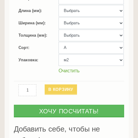
Длина (мм)
Ширина (мм)
Толщина (мм)
Сорт
Упаковка
Очистить
Количество
В КОРЗИНУ
Блок
хаус
из
ХОЧУ ПОСЧИТАТЬ!
липы
А
Добавить себе, чтобы не