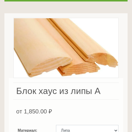
Блок хаус из липы А
от
1,850.00
₽
Материал