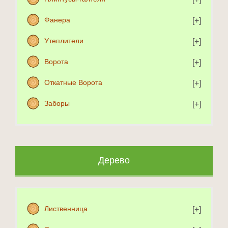
Фанера
Утеплители
Ворота
Откатные Ворота
Заборы
Дерево
Лиственница