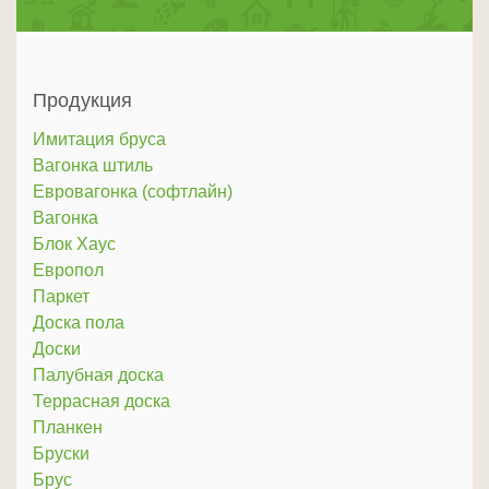
Продукция
Имитация бруса
Вагонка штиль
Евровагонка (софтлайн)
Вагонка
Блок Хаус
Европол
Паркет
Доска пола
Доски
Палубная доска
Террасная доска
Планкен
Бруски
Брус