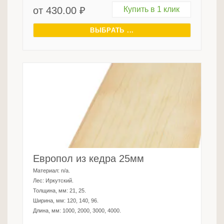
от
430.00
₽
Купить в 1 клик
ВЫБРАТЬ ...
Европол из кедра 25мм
Материал:
n/a
.
Лес:
Иркутский
.
Толщина, мм:
21, 25
.
Ширина, мм:
120, 140, 96
.
Длина, мм:
1000, 2000, 3000, 4000
.