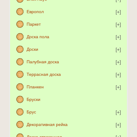
Европол
Паркет
Доска пола
Доски
Палубная доска
Террасная доска
Планкен
Бруски
Брус
Декоративная рейка
Доска строганная