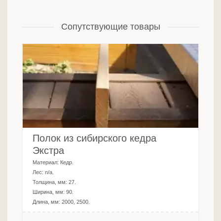
Сопутствующие товары
Полок из сибирского кедра
Экстра
Материал:
Кедр
.
Лес:
n/a
.
Толщина, мм:
27
.
Ширина, мм:
90
.
Длина, мм:
2000, 2500
.