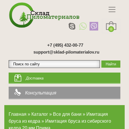
0
+7 (495) 432-00-77
support@sklad-pilomaterialov.ru
Доставка
Консультация
Главная
»
Каталог
»
Все для бани
»
Имитация
бруса из кедра
»
Имитация бруса из сибирского
кедра 20 мм Прима