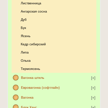
Лиственница
Ангарская сосна
Дуб
Бук
Ясень
Кедр сибирский
Липа
Ольха
Термоясень
Вагонка штиль
Евровагонка (софтлайн)
Вагонка
Блок Хаус