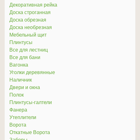
Декоративная рейка
Доска строганная
Доска обрезная
Доска необрезная
Мебельный щит
Плинтусы
Все для лестниц
Все для бани
Вагонка
Уголки деревянные
Наличник
Двери и окна
Полок
Плинтусы-галтели
Фанера
Утеплители
Ворота
Откатные Ворота
Заборы