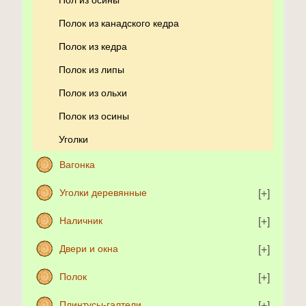
Полок из канадского кедра
Полок из кедра
Полок из липы
Полок из ольхи
Полок из осины
Уголки
Вагонка
Уголки деревянные
Наличник
Двери и окна
Полок
Плинтусы-галтели