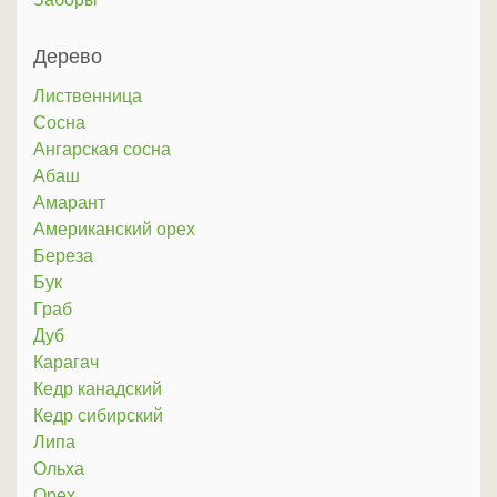
Дерево
Лиственница
Сосна
Ангарская сосна
Абаш
Амарант
Американский орех
Береза
Бук
Граб
Дуб
Карагач
Кедр канадский
Кедр сибирский
Липа
Ольха
Орех