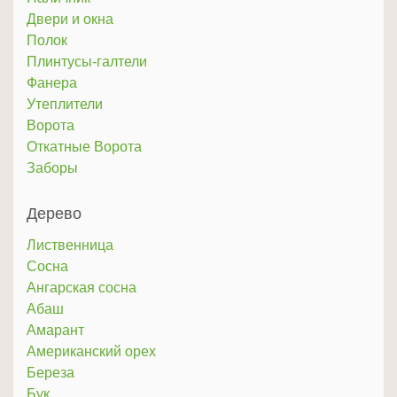
Двери и окна
Полок
Плинтусы-галтели
Фанера
Утеплители
Ворота
Откатные Ворота
Заборы
Дерево
Лиственница
Сосна
Ангарская сосна
Абаш
Амарант
Американский орех
Береза
Бук