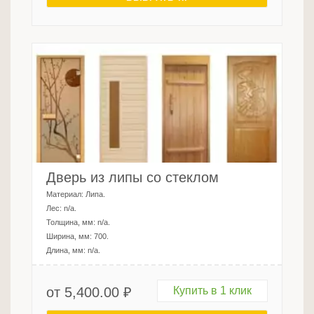
Дверь из липы со стеклом
Материал:
Липа
.
Лес:
n/a
.
Толщина, мм:
n/a
.
Ширина, мм:
700
.
Длина, мм:
n/a
.
от
5,400.00
₽
Купить в 1 клик