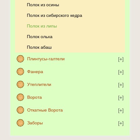
Полок из осины
Полок из сибирского кедра
Полок из липы
Полок ольха
Полок абаш
Плинтусы-галтели
Фанера
Утеплители
Ворота
Откатные Ворота
Заборы