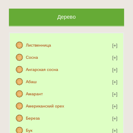
Дерево
Лиственница
Сосна
Ангарская сосна
Абаш
Амарант
Американский орех
Береза
Бук