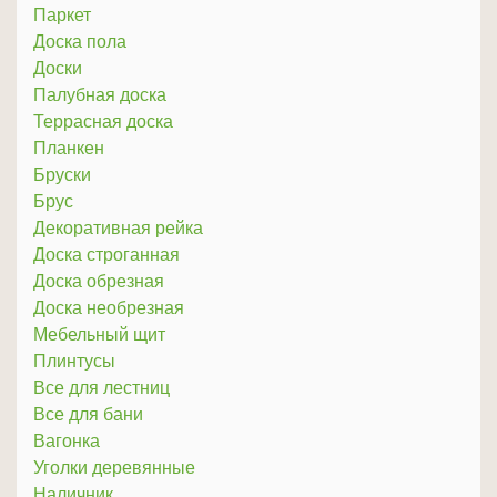
Паркет
Доска пола
Доски
Палубная доска
Террасная доска
Планкен
Бруски
Брус
Декоративная рейка
Доска строганная
Доска обрезная
Доска необрезная
Мебельный щит
Плинтусы
Все для лестниц
Все для бани
Вагонка
Уголки деревянные
Наличник