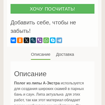
из
липы
ХОЧУ ПОСЧИТАТЬ!
А-
Экстра
Добавить себе, чтобы не
забыть!
Описание
Доставка
Описание
Полог из липы А-Экстра
используется
для создания широких скамей в парных
бань и саун. Липа актуальна для этих
работ, так как этот материал обладает