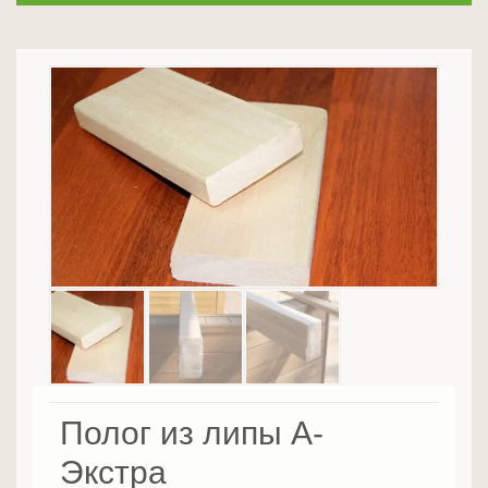
Полог из липы А-
Экстра