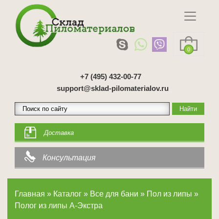
0
+7 (495) 432-00-77
support@sklad-pilomaterialov.ru
Доставка
Консультация
Главная
»
Каталог
»
Все для бани
»
Пол из липы
»
Полог из липы А-Экстра