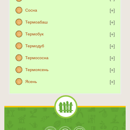
Сосна
Термоабаш
Термобук
Термодуб
Термососна
Термоясень
Ясень