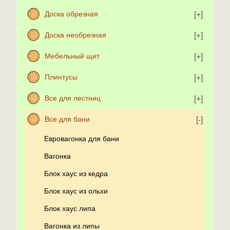
Доска обрезная
Доска необрезная
Мебельный щит
Плинтусы
Все для лестниц
Все для бани
Евровагонка для бани
Вагонка
Блок хаус из кедра
Блок хаус из ольхи
Блок хаус липа
Вагонка из липы