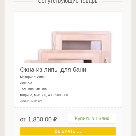
Сопутствующие товары
Окна из липы для бани
Материал:
Липа
.
Лес:
n/a
.
Толщина, мм:
n/a
.
Ширина, мм:
300, 400, 500, 600
.
Длина, мм:
n/a
.
от
1,850.00
₽
Купить в 1 клик
ВЫБРАТЬ ...