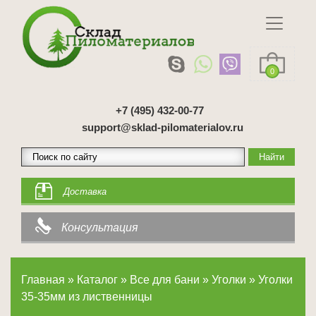
0
+7 (495) 432-00-77
support@sklad-pilomaterialov.ru
Доставка
Консультация
Главная
»
Каталог
»
Все для бани
»
Уголки
»
Уголки
35-35мм из лиственницы