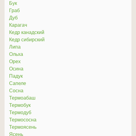
Бук
Граб
Дуб
Карагач
Кедр канадский
Кедр сибирский
Липа
Ольха
Орех
Осина
Падук
Сапеле
Сосна
Термоабаш
Термобук
Термодуб
Термососна
Термоясень
Ясень