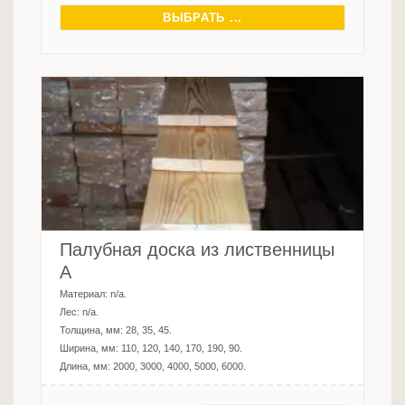
ВЫБРАТЬ ...
Палубная доска из лиственницы
A
Материал:
n/a
.
Лес:
n/a
.
Толщина, мм:
28, 35, 45
.
Ширина, мм:
110, 120, 140, 170, 190, 90
.
Длина, мм:
2000, 3000, 4000, 5000, 6000
.