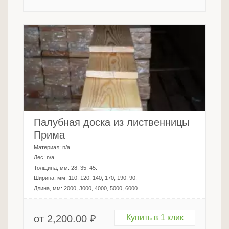
Палубная доска из лиственницы
Прима
Материал:
n/a
.
Лес:
n/a
.
Толщина, мм:
28, 35, 45
.
Ширина, мм:
110, 120, 140, 170, 190, 90
.
Длина, мм:
2000, 3000, 4000, 5000, 6000
.
от
2,200.00
₽
Купить в 1 клик