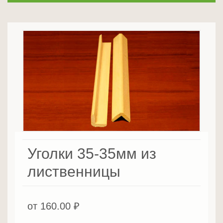
Уголки 35-35мм из
лиственницы
от
160.00
₽