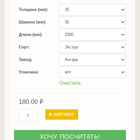
Толщина (мм)
Ширина (мм)
Длина (мм)
Сорт
Завод
Упаковка
Очистить
180.00
₽
Количество
В КОРЗИНУ
Уголки
35-
35мм
ХОЧУ ПОСЧИТАТЬ!