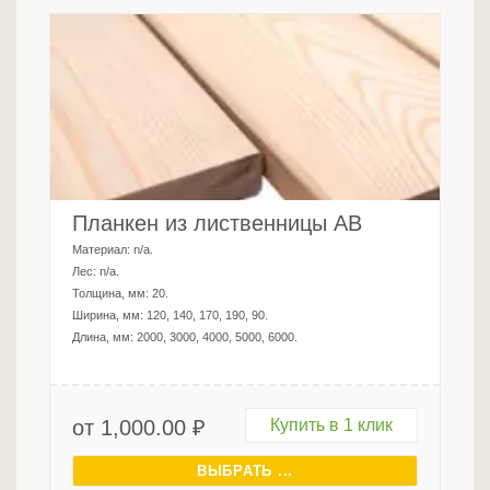
Планкен из лиственницы AB
Материал:
n/a
.
Лес:
n/a
.
Толщина, мм:
20
.
Ширина, мм:
120, 140, 170, 190, 90
.
Длина, мм:
2000, 3000, 4000, 5000, 6000
.
от
1,000.00
₽
Купить в 1 клик
ВЫБРАТЬ ...