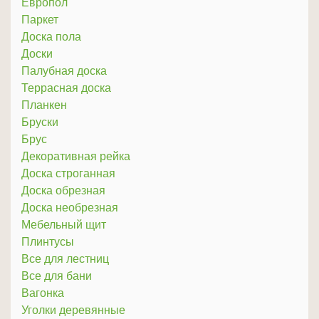
Европол
Паркет
Доска пола
Доски
Палубная доска
Террасная доска
Планкен
Бруски
Брус
Декоративная рейка
Доска строганная
Доска обрезная
Доска необрезная
Мебельный щит
Плинтусы
Все для лестниц
Все для бани
Вагонка
Уголки деревянные