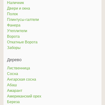
Наличник
Двери и окна
Полок
Плинтусы-галтели
Фанера
Утеплители
Ворота
Откатные Ворота
Заборы
Дерево
Лиственница
Сосна
Ангарская сосна
Абаш
Амарант
Американский орех
Береза