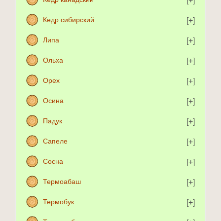
Кедр сибирский
Липа
Ольха
Орех
Осина
Падук
Сапеле
Сосна
Термоабаш
Термобук