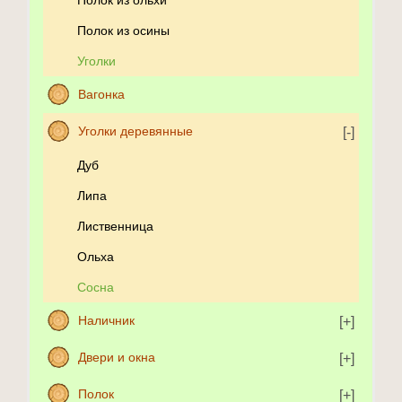
Полок из осины
Уголки
Вагонка
Уголки деревянные
Дуб
Липа
Лиственница
Ольха
Сосна
Наличник
Двери и окна
Полок