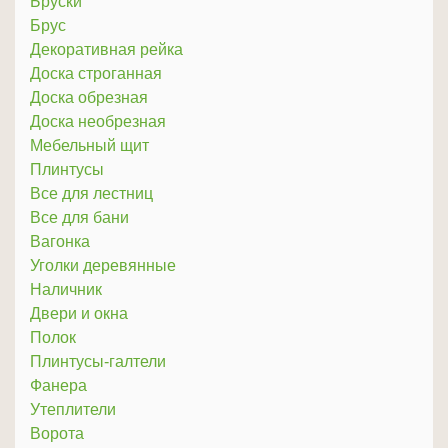
Бруски
Брус
Декоративная рейка
Доска строганная
Доска обрезная
Доска необрезная
Мебельный щит
Плинтусы
Все для лестниц
Все для бани
Вагонка
Уголки деревянные
Наличник
Двери и окна
Полок
Плинтусы-галтели
Фанера
Утеплители
Ворота