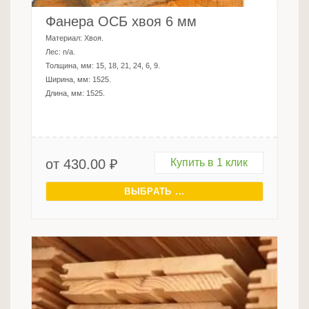
Фанера ОСБ хвоя 6 мм
Материал:
Хвоя
.
Лес:
n/a
.
Толщина, мм:
15, 18, 21, 24, 6, 9
.
Ширина, мм:
1525
.
Длина, мм:
1525
.
от
430.00
₽
Купить в 1 клик
ВЫБРАТЬ ...