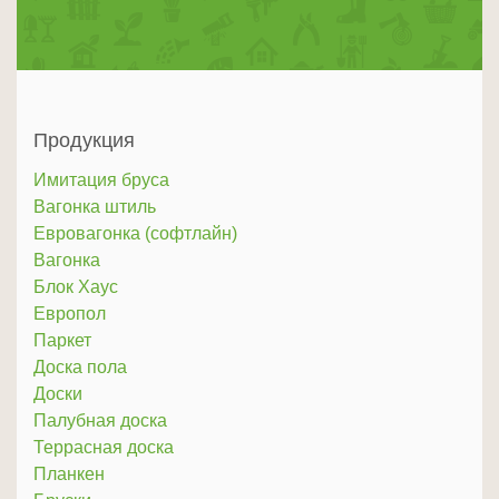
Продукция
Имитация бруса
Вагонка штиль
Евровагонка (софтлайн)
Вагонка
Блок Хаус
Европол
Паркет
Доска пола
Доски
Палубная доска
Террасная доска
Планкен