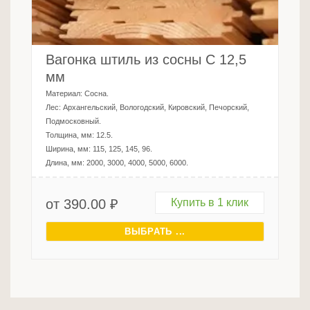
Вагонка штиль из сосны C 12,5
мм
Материал:
Сосна
.
Лес:
Архангельский, Вологодский, Кировский, Печорский,
Подмосковный
.
Толщина, мм:
12.5
.
Ширина, мм:
115, 125, 145, 96
.
Длина, мм:
2000, 3000, 4000, 5000, 6000
.
от
390.00
₽
Купить в 1 клик
ВЫБРАТЬ ...