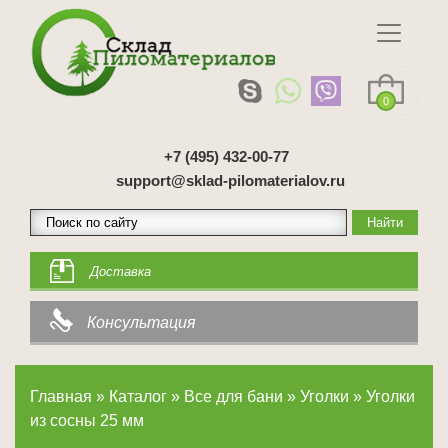
0
+7 (495) 432-00-77
support@sklad-pilomaterialov.ru
Доставка
Консультация
Главная
»
Каталог
»
Все для бани
»
Уголки
»
Уголки
из сосны 25 мм