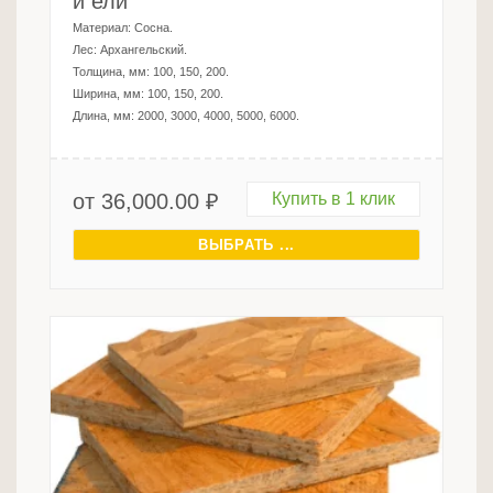
и ели
Материал:
Сосна
.
Лес:
Архангельский
.
Толщина, мм:
100, 150, 200
.
Ширина, мм:
100, 150, 200
.
Длина, мм:
2000, 3000, 4000, 5000, 6000
.
от
36,000.00
₽
Купить в 1 клик
ВЫБРАТЬ ...