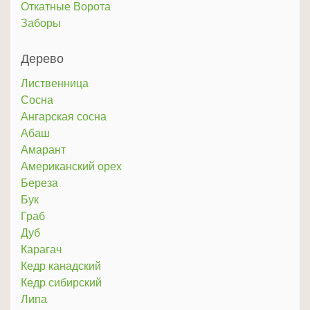
Откатные Ворота
Заборы
Дерево
Лиственница
Сосна
Ангарская сосна
Абаш
Амарант
Американский орех
Береза
Бук
Граб
Дуб
Карагач
Кедр канадский
Кедр сибирский
Липа