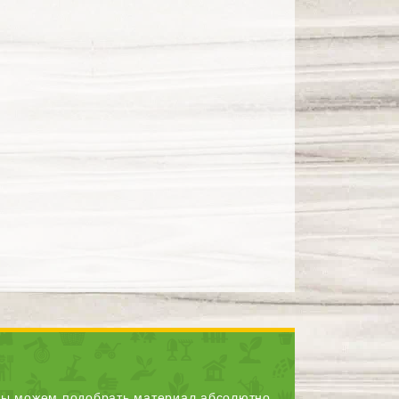
ы можем подобрать материал абсолютно