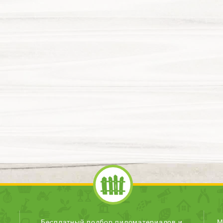
Бесплатный подбор пиломатериалов и
М