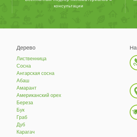
консультации
Дерево
На
Лиственница
Сосна
Ангарская сосна
Абаш
Амарант
Американский орех
Береза
Бук
Граб
Дуб
Карагач