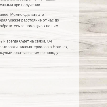
ичными при получении.
анее. Можно сделать это
орая укажет расстояние от нас до
, обратитесь за помощью к нашим
й всегда будет на связи. Он
портировки пиломатериалов в Ногинск,
сультироваться с ним по поводу