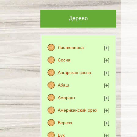
Дерево
Лиственница
Сосна
Ангарская сосна
Абаш
Амарант
Американский орех
Береза
Бук