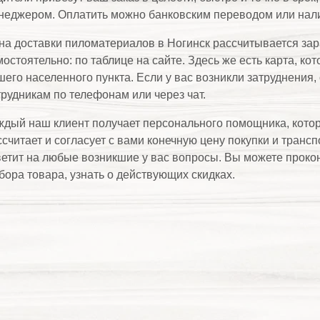
неджером. Оплатить можно банковским переводом или нал
на доставки пиломатериалов в Ногинск рассчитывается зар
остоятельно: по таблице на сайте. Здесь же есть карта, кот
шего населенного пункта. Если у вас возникли затруднения
трудникам по телефонам или через чат.
ждый наш клиент получает персонального помощника, которы
ссчитает и согласует с вами конечную цену покупки и транс
ветит на любые возникшие у вас вопросы. Вы можете прокон
бора товара, узнать о действующих скидках.