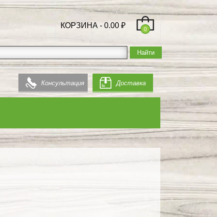
КОРЗИНА -
0.00
₽
0
Консультация
Доставка