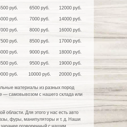
5500 руб.
6500 руб.
12000 руб.
6000 руб.
7000 руб.
14000 руб.
7000 руб.
8000 руб.
16000 руб.
7500 руб.
8500 руб.
17000 руб.
8000 руб.
9000 руб.
18000 руб.
8500 руб.
9500 руб.
19000 руб.
9000 руб.
10000 руб.
20000 руб.
ельные материалы из разных пород
ее — самовывозом с нашего склада или
 области. Для этого у нас есть авто
мазы, фуры, манипуляторы и т. д. Наши
к, заранее оговоренный с нашим