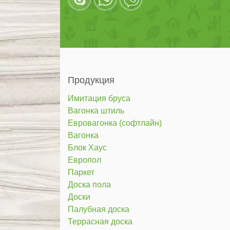
Продукция
Имитация бруса
Вагонка штиль
Евровагонка (софтлайн)
Вагонка
Блок Хаус
Европол
Паркет
Доска пола
Доски
Палубная доска
Террасная доска