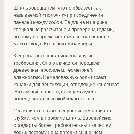
Штиль хороша тем, что не образует так
называемой «полочки» при соединении
панелей между собой. Её длина и ширина
специально рассчитана и проверена годами,
поэтому во время монтажа всегда остается
мало отхода. Его любят дизайнеры.
К евровагонке предъявлены другие
требования. Она отличается породами
древесины, профилем, геометрией,
влажностью. Немаловажную роль играют
канавки для вентиляции, отводящие конденсат.
Это лучший вариант, если речь идет о
помещениях с высокой влажностью.
Стык шипа с пазом в европейском варианте
глубже, чем в профиле штиль. Европейские
стандарты более требовательны к качеству
доски, поэтому цена вагонки выше, чем