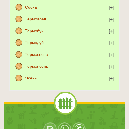
Сосна
Термоабаш
Термобук
Термодуб
Термососна
Термоясень
Ясень