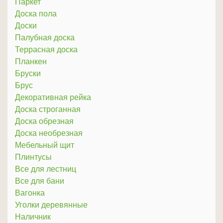
Паркет
Доска пола
Доски
Палубная доска
Террасная доска
Планкен
Бруски
Брус
Декоративная рейка
Доска строганная
Доска обрезная
Доска необрезная
Мебельный щит
Плинтусы
Все для лестниц
Все для бани
Вагонка
Уголки деревянные
Наличник