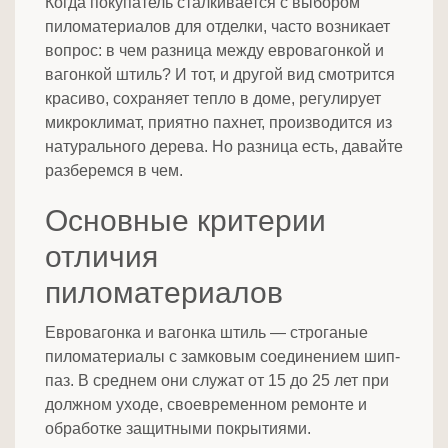
Когда покупатель сталкивается с выбором
пиломатериалов для отделки, часто возникает
вопрос: в чем разница между евровагонкой и
вагонкой штиль? И тот, и другой вид смотрится
красиво, сохраняет тепло в доме, регулирует
микроклимат, приятно пахнет, производится из
натурального дерева. Но разница есть, давайте
разберемся в чем.
Основные критерии
отличия
пиломатериалов
Евровагонка и вагонка штиль — строганые
пиломатериалы с замковым соединением шип-
паз. В среднем они служат от 15 до 25 лет при
должном уходе, своевременном ремонте и
обработке защитными покрытиями.