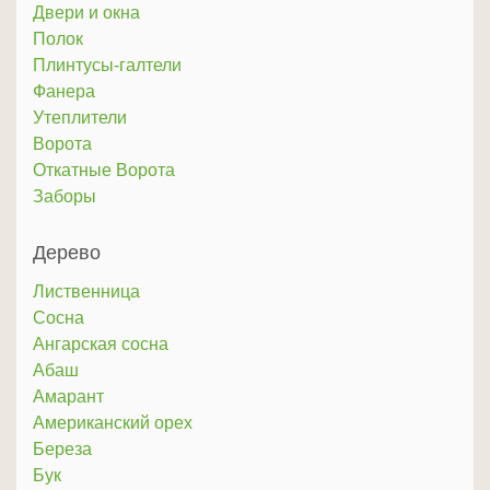
Двери и окна
Полок
Плинтусы-галтели
Фанера
Утеплители
Ворота
Откатные Ворота
Заборы
Дерево
Лиственница
Сосна
Ангарская сосна
Абаш
Амарант
Американский орех
Береза
Бук