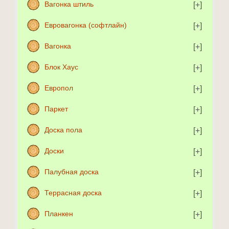
Вагонка штиль
Евровагонка (софтлайн)
Вагонка
Блок Хаус
Европол
Паркет
Доска пола
Доски
Палубная доска
Террасная доска
Планкен