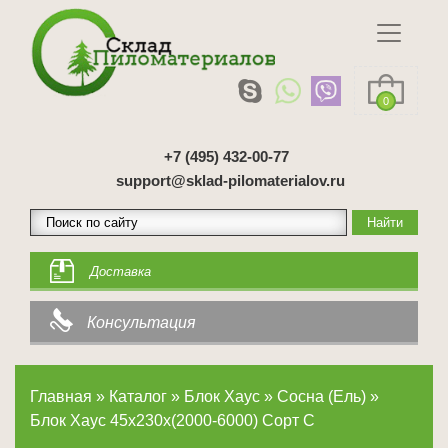
0
+7 (495) 432-00-77
support@sklad-pilomaterialov.ru
Доставка
Консультация
Главная
»
Каталог
»
Блок Хаус
»
Сосна (Ель)
»
Блок Хаус 45х230х(2000-6000) Сорт С