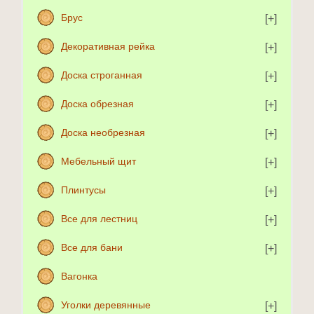
Брус
Декоративная рейка
Доска строганная
Доска обрезная
Доска необрезная
Мебельный щит
Плинтусы
Все для лестниц
Все для бани
Вагонка
Уголки деревянные