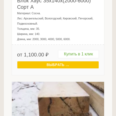
Блок Хаус 35х140х(2000-6000)
Сорт А
Материал:
Сосна
.
Лес:
Архангельский, Вологодский, Кировский, Печорский,
Подмосковный
.
Толщина, мм:
35
.
Ширина, мм:
140
.
Длина, мм:
2000, 3000, 4000, 5000, 6000
.
от
1,100.00
₽
Купить в 1 клик
ВЫБРАТЬ ...