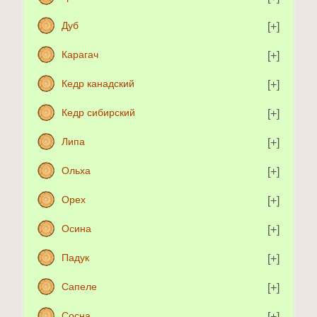
Дуб
Карагач
Кедр канадский
Кедр сибирский
Липа
Ольха
Орех
Осина
Падук
Сапеле
Сосна