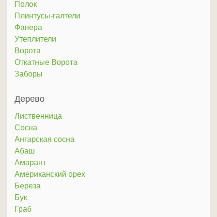
Полок
Плинтусы-галтели
Фанера
Утеплители
Ворота
Откатные Ворота
Заборы
Дерево
Лиственница
Сосна
Ангарская сосна
Абаш
Амарант
Американский орех
Береза
Бук
Граб