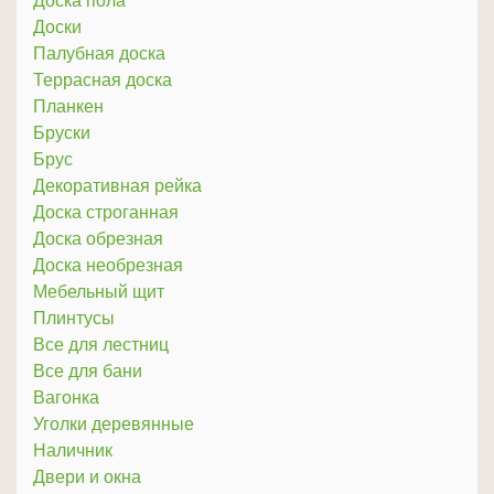
Доска пола
Доски
Палубная доска
Террасная доска
Планкен
Бруски
Брус
Декоративная рейка
Доска строганная
Доска обрезная
Доска необрезная
Мебельный щит
Плинтусы
Все для лестниц
Все для бани
Вагонка
Уголки деревянные
Наличник
Двери и окна