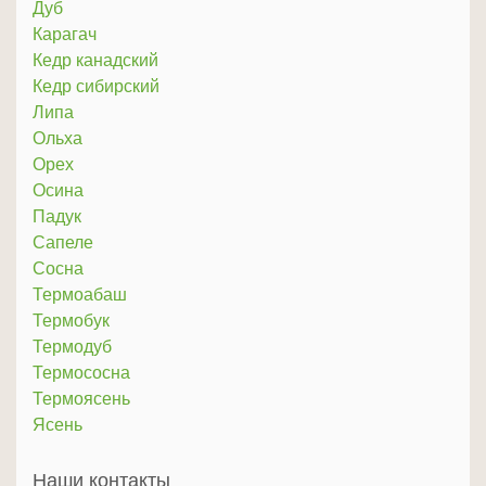
Дуб
Карагач
Кедр канадский
Кедр сибирский
Липа
Ольха
Орех
Осина
Падук
Сапеле
Сосна
Термоабаш
Термобук
Термодуб
Термососна
Термоясень
Ясень
Наши контакты