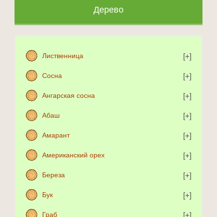
Дерево
Лиственница
Сосна
Ангарская сосна
Абаш
Амарант
Американский орех
Береза
Бук
Граб