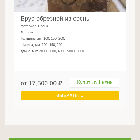
Брус обрезной из сосны
Материал:
Сосна
.
Лес:
n/a
.
Толщина, мм:
100, 150, 200
.
Ширина, мм:
100, 150, 200
.
Длина, мм:
2000, 3000, 4000, 5000, 6000
.
от
17,500.00
₽
Купить в 1 клик
ВЫБРАТЬ ...