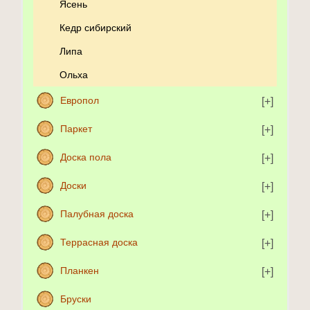
Ясень
Кедр сибирский
Липа
Ольха
Европол
Паркет
Доска пола
Доски
Палубная доска
Террасная доска
Планкен
Бруски