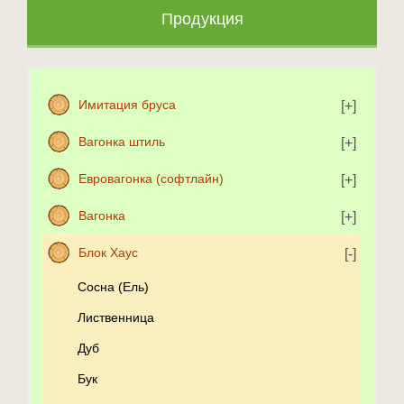
Продукция
Имитация бруса
Вагонка штиль
Евровагонка (софтлайн)
Вагонка
Блок Хаус
Сосна (Ель)
Лиственница
Дуб
Бук