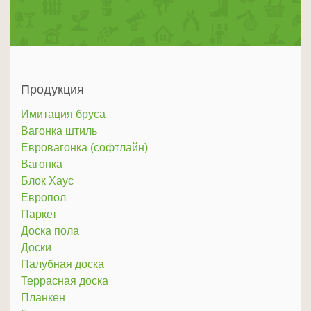
Продукция
Имитация бруса
Вагонка штиль
Евровагонка (софтлайн)
Вагонка
Блок Хаус
Европол
Паркет
Доска пола
Доски
Палубная доска
Террасная доска
Планкен