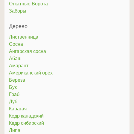
Откатные Ворота
Заборы
Дерево
Лиственница
Сосна
Ангарская сосна
Абаш
Амарант
Американский орех
Береза
Бук
Граб
Дуб
Карагач
Кедр канадский
Кедр сибирский
Липа