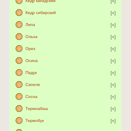
Кедр канадский
Кедр сибирский
Липа
Ольха
Орех
Осина
Падук
Сапеле
Сосна
Термоабаш
Термобук