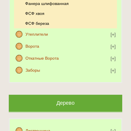
Фанера шлифованная
ФСФ хвоя
ФСФ береза
Утеплители
Ворота
Откатные Ворота
Заборы
Дерево
Лиственница