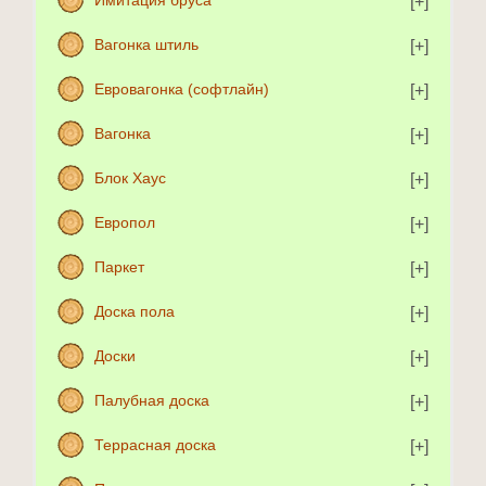
Имитация бруса
Вагонка штиль
Евровагонка (софтлайн)
Вагонка
Блок Хаус
Европол
Паркет
Доска пола
Доски
Палубная доска
Террасная доска