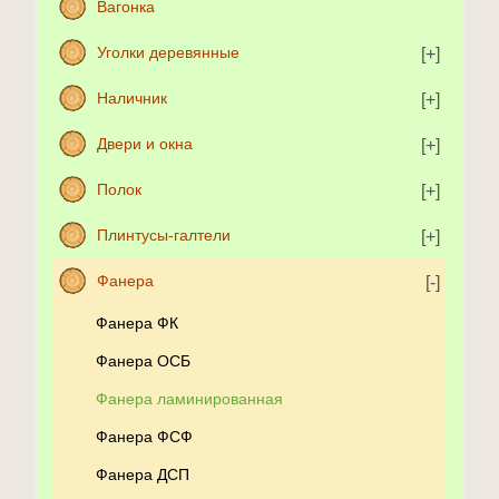
Вагонка
Уголки деревянные
Наличник
Двери и окна
Полок
Плинтусы-галтели
Фанера
Фанера ФК
Фанера ОСБ
Фанера ламинированная
Фанера ФСФ
Фанера ДСП