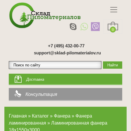
0
+7 (495) 432-00-77
support@sklad-pilomaterialov.ru
Доставка
Консультация
Главная
»
Каталог
»
Фанера
»
Фанера
ламинированная
»
Ламинированная фанера
18х1550х3000