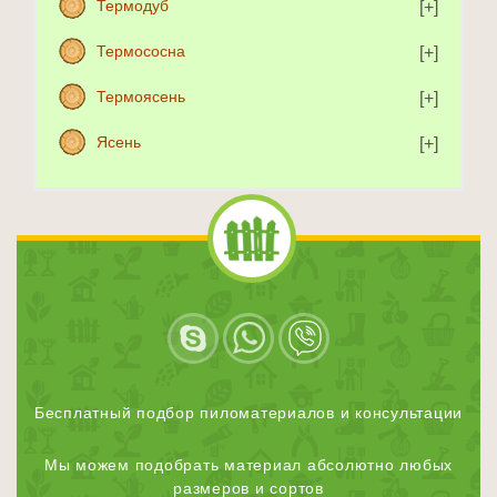
Термодуб
Термососна
Термоясень
Ясень
Бесплатный подбор пиломатериалов и консультации
Мы можем подобрать материал абсолютно любых
размеров и сортов