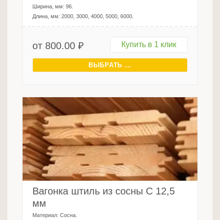
Ширина, мм:
96
.
Длина, мм:
2000, 3000, 4000, 5000, 6000
.
от
800.00
₽
Купить в 1 клик
ВЫБРАТЬ ...
Вагонка штиль из сосны C 12,5
мм
Материал:
Сосна
.