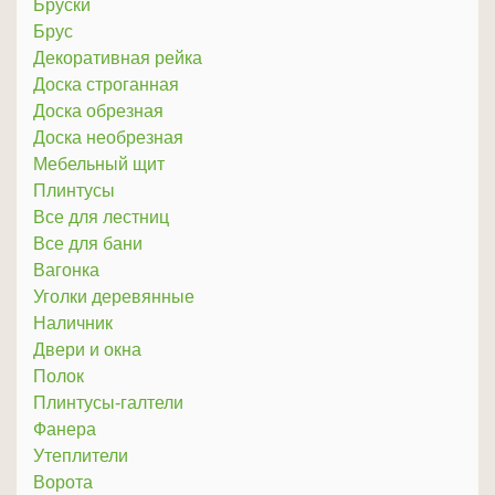
Бруски
Брус
Декоративная рейка
Доска строганная
Доска обрезная
Доска необрезная
Мебельный щит
Плинтусы
Все для лестниц
Все для бани
Вагонка
Уголки деревянные
Наличник
Двери и окна
Полок
Плинтусы-галтели
Фанера
Утеплители
Ворота