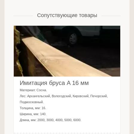
Сопутствующие товары
Имитация бруса A 16 мм
Материал:
Сосна
.
Лес:
Архангельский, Вологодский, Кировский, Печорский,
Подмосковный
.
Толщина, мм:
16
.
Ширина, мм:
140
.
Длина, мм:
2000, 3000, 4000, 5000, 6000
.