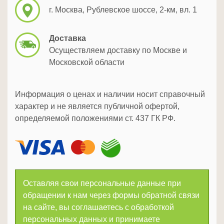
г. Москва, Рублевское шоссе, 2-км, вл. 1
Доставка
Осуществляем доставку по Москве и
Московской области
Информация о ценах и наличии носит справочный
характер и не является публичной офертой,
определяемой положениями ст. 437 ГК РФ.
Оставляя свои персональные данные при
обращении к нам через формы обратной связи
на сайте, вы соглашаетесь с обработкой
персональных данных и принимаете