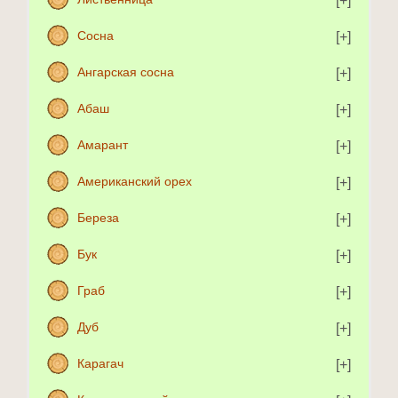
Сосна
Ангарская сосна
Абаш
Амарант
Американский орех
Береза
Бук
Граб
Дуб
Карагач