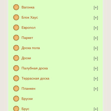
Вагонка
Блок Хаус
Европол
Паркет
Доска пола
Доски
Палубная доска
Террасная доска
Планкен
Бруски
Брус