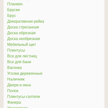
Планкен
Бруски
Брус
Декоративная рейка
Доска строганная
Доска обрезная
Доска необрезная
Мебельный щит
Плинтусы
Все для лестниц
Все для бани
Вагонка
Уголки деревянные
Наличник
Двери и окна
Полок
Плинтусы-галтели
Фанера