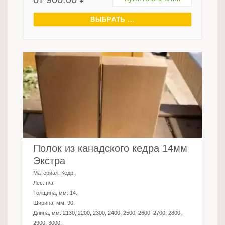
ВЫБРАТЬ ...
Полок из канадского кедра 14мм
Экстра
Материал:
Кедр
.
Лес:
n/a
.
Толщина, мм:
14
.
Ширина, мм:
90
.
Длина, мм:
2130, 2200, 2300, 2400, 2500, 2600, 2700, 2800,
2900, 3000
.