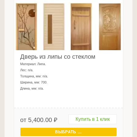
Дверь из липы со стеклом
Материал:
Липа
.
Лес:
n/a
.
Толщина, мм:
n/a
.
Ширина, мм:
700
.
Длина, мм:
n/a
.
от
5,400.00
₽
Купить в 1 клик
ВЫБРАТЬ ...