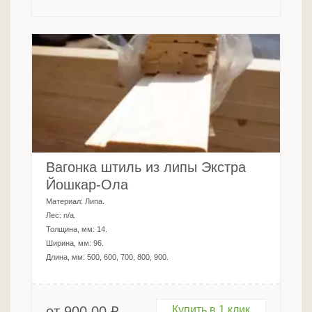
Вагонка штиль из липы Экстра
Йошкар-Ола
Материал:
Липа
.
Лес:
n/a
.
Толщина, мм:
14
.
Ширина, мм:
96
.
Длина, мм:
500, 600, 700, 800, 900
.
от
900.00
₽
Купить в 1 клик