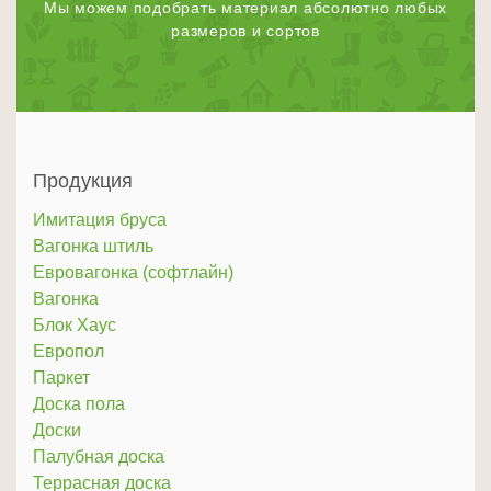
Мы можем подобрать материал абсолютно любых
размеров и сортов
Продукция
Имитация бруса
Вагонка штиль
Евровагонка (софтлайн)
Вагонка
Блок Хаус
Европол
Паркет
Доска пола
Доски
Палубная доска
Террасная доска