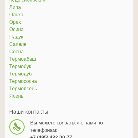
Липа
Ольха
Орех
Осина
Падук
Сапеле
Сосна
Термоабаш
Термобук
Термодуб
Термососна
Термоясень
Ясень
Наши контакты
Вы можете связаться с нами по
телефонам:
+7 (495) 432-00-77