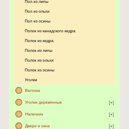
Пол из липы
Пол из ольхи
Пол из осины
Полок из канадского кедра
Полок из кедра
Полок из липы
Полок из ольхи
Полок из осины
Уголки
Вагонка
Уголки деревянные
Наличник
Двери и окна