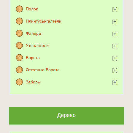
Полок
Плинтусы-галтели
Фанера
Утеплители
Ворота
Откатные Ворота
Заборы
Дерево