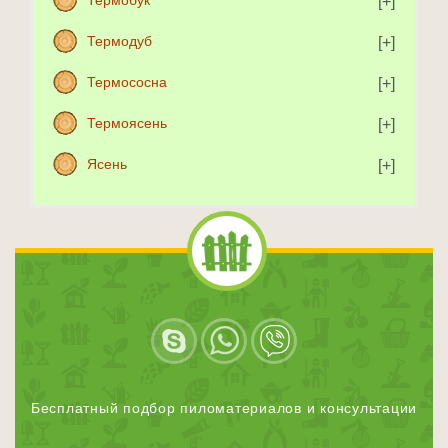
Термобук
Термодуб
Термососна
Термоясень
Ясень
Бесплатный подбор пиломатериалов и консультации