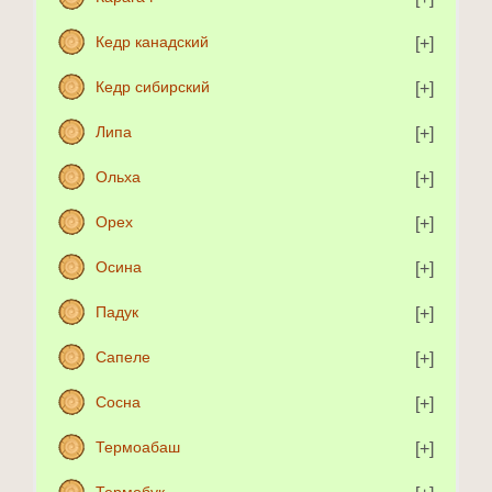
Кедр канадский
Кедр сибирский
Липа
Ольха
Орех
Осина
Падук
Сапеле
Сосна
Термоабаш