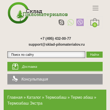
0
+7 (495) 432-00-77
support@sklad-pilomaterialov.ru
Доставка
Консультация
Главная
»
Каталог
»
Термоабаш
»
Термо абаш
»
Термоабаш Экстра