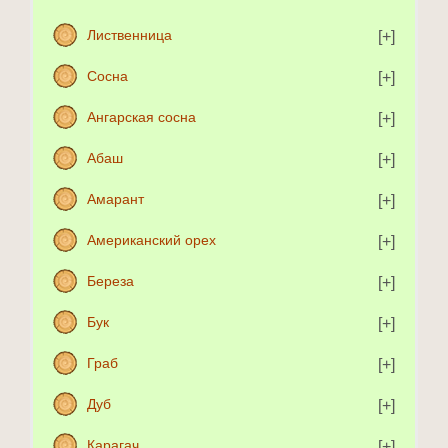
Лиственница
Сосна
Ангарская сосна
Абаш
Амарант
Американский орех
Береза
Бук
Граб
Дуб
Карагач