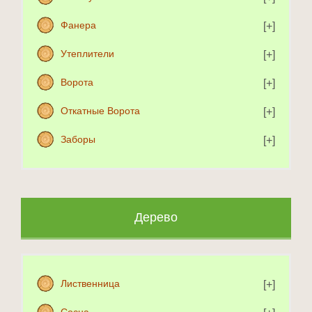
Фанера
Утеплители
Ворота
Откатные Ворота
Заборы
Дерево
Лиственница