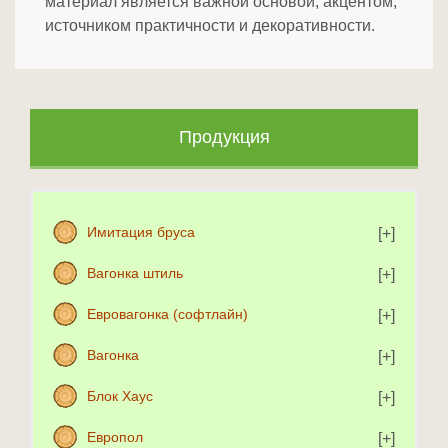
материал является важной основой, акцентом,
источником практичности и декоративности.
Продукция
Имитация бруса
Вагонка штиль
Евровагонка (софтлайн)
Вагонка
Блок Хаус
Европол