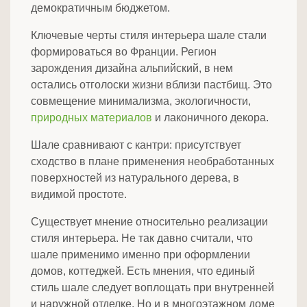
демократичным бюджетом.
Ключевые черты стиля интерьера шале стали
формироваться во Франции. Регион
зарождения дизайна альпийский, в нем
остались отголоски жизни вблизи пастбищ. Это
совмещение минимализма, экологичности,
природных материалов
и лаконичного декора.
Шале сравнивают с кантри: присутствует
сходство в плане применения необработанных
поверхностей из натурального дерева, в
видимой простоте.
Существует мнение относительно реализации
стиля интерьера. Не так давно считали, что
шале применимо именно при оформлении
домов, коттеджей. Есть мнения, что единый
стиль шале следует воплощать при внутренней
и наружной отделке. Но и в многоэтажном доме