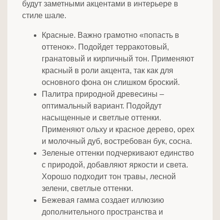
будут заметными акцентами в интерьере в
стиле шале.
Красные. Важно грамотно «попасть в
оттенок». Подойдет терракотовый,
гранатовый и кирпичный тон. Применяют
красный в роли акцента, так как для
основного фона он слишком броский.
Палитра природной древесины –
оптимальный вариант. Подойдут
насыщенные и светлые оттенки.
Применяют ольху и красное дерево, орех
и молочный дуб, востребован бук, сосна.
Зеленые оттенки подчеркивают единство
с природой, добавляют яркости и света.
Хорошо подходит тон травы, лесной
зелени, светлые оттенки.
Бежевая гамма создает иллюзию
дополнительного пространства и