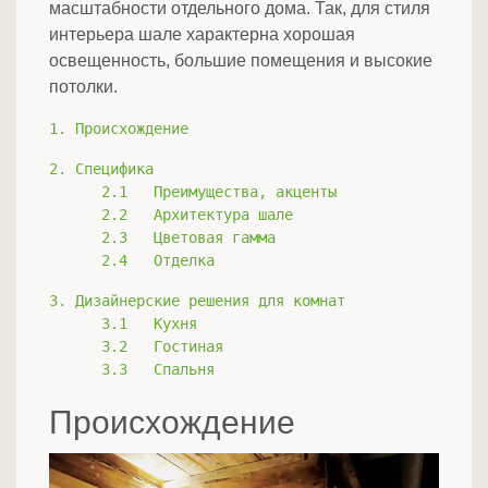
масштабности отдельного дома. Так, для стиля
интерьера шале характерна хорошая
освещенность, большие помещения и высокие
потолки.
1. Происхождение
2. Специфика
      2.1   Преимущества, акценты
      2.2   Архитектура шале
      2.3   Цветовая гамма
      2.4   Отделка
3. Дизайнерские решения для комнат
      3.1   Кухня
      3.2   Гостиная
      3.3   Спальня
Происхождение