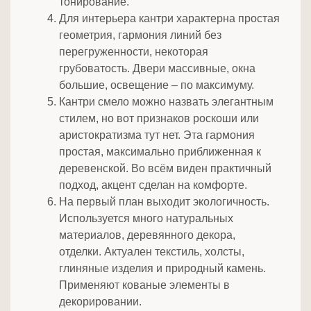
тонирование.
Для интерьера кантри характерна простая
геометрия, гармония линий без
перегруженности, некоторая
грубоватость. Двери массивные, окна
большие, освещение – по максимуму.
Кантри смело можно назвать элегантным
стилем, но вот признаков роскоши или
аристократизма тут нет. Эта гармония
простая, максимально приближенная к
деревенской. Во всём виден практичный
подход, акцент сделан на комфорте.
На первый план выходит экологичность.
Используется много натуральных
материалов, деревянного декора,
отделки. Актуален текстиль, холсты,
глиняные изделия и природный камень.
Применяют кованые элементы в
декорировании.