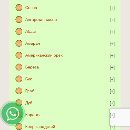
Сосна
Ангарская сосна
Абаш
Амарант
Американский орех
Береза
Бук
Граб
Дуб
Карагач
Кедр канадский