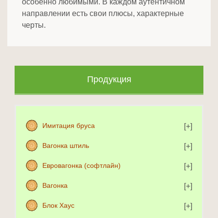
особенно любимыми. В каждом аутентичном
направлении есть свои плюсы, характерные
черты.
Продукция
Имитация бруса
Вагонка штиль
Евровагонка (софтлайн)
Вагонка
Блок Хаус