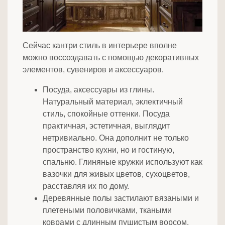
Сейчас кантри стиль в интерьере вполне
можно воссоздавать с помощью декоративных
элементов, сувениров и аксессуаров.
Посуда, аксессуары из глины.
Натуральный материал, эклектичный
стиль, спокойные оттенки. Посуда
практичная, эстетичная, выглядит
нетривиально. Она дополнит не только
пространство кухни, но и гостиную,
спальню. Глиняные кружки используют как
вазочки для живых цветов, сухоцветов,
расставляя их по дому.
Деревянные полы застилают вязаными и
плетеными половичками, ткаными
коврами с длинным пушистым ворсом.