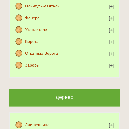
Плинтусы-галтели
Фанера
Утеплители
Ворота
Откатные Ворота
Заборы
Дерево
Лиственница