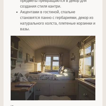
предметы превращаются в декор для
создания стиля кантри.
Акцентами в гостиной, спальне
становятся панно с гербариями, декор из
натурального холста, плетеные корзинки и
вазы.