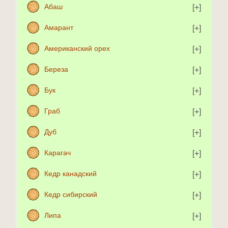
Абаш
Амарант
Американский орех
Береза
Бук
Граб
Дуб
Карагач
Кедр канадский
Кедр сибирский
Липа