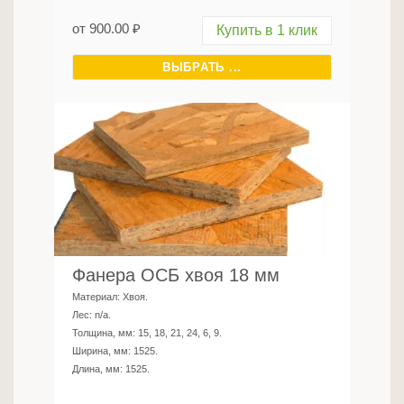
от
900.00
₽
Купить в 1 клик
ВЫБРАТЬ ...
Фанера ОСБ хвоя 18 мм
Материал:
Хвоя
.
Лес:
n/a
.
Толщина, мм:
15, 18, 21, 24, 6, 9
.
Ширина, мм:
1525
.
Длина, мм:
1525
.