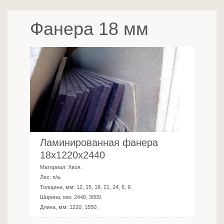
Фанера 18 мм
Ламинированная фанера
18х1220х2440
Материал:
Хвоя
.
Лес:
n/a
.
Толщина, мм:
12, 15, 18, 21, 24, 6, 9
.
Ширина, мм:
2440, 3000
.
Длина, мм:
1220, 1550
.