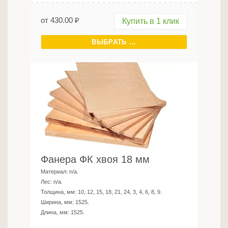
от
430.00
₽
Купить в 1 клик
ВЫБРАТЬ ...
Фанера ФК хвоя 18 мм
Материал:
n/a
.
Лес:
n/a
.
Толщина, мм:
10, 12, 15, 18, 21, 24, 3, 4, 6, 8, 9
.
Ширина, мм:
1525
.
Длина, мм:
1525
.