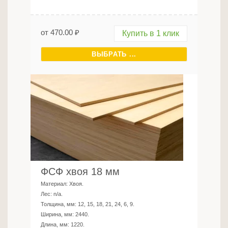
от
470.00
₽
Купить в 1 клик
ВЫБРАТЬ ...
ФСФ хвоя 18 мм
Материал:
Хвоя
.
Лес:
n/a
.
Толщина, мм:
12, 15, 18, 21, 24, 6, 9
.
Ширина, мм:
2440
.
Длина, мм:
1220
.