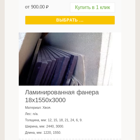
от
900.00
₽
Купить в 1 клик
ВЫБРАТЬ ...
Ламинированная фанера
18х1550х3000
Материал:
Хвоя
.
Лес:
n/a
.
Толщина, мм:
12, 15, 18, 21, 24, 6, 9
.
Ширина, мм:
2440, 3000
.
Длина, мм:
1220, 1550
.