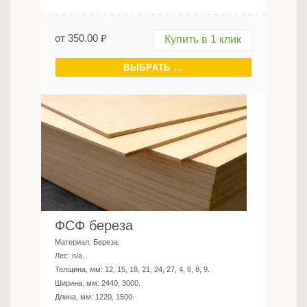
от
350.00
₽
Купить в 1 клик
ВЫБРАТЬ ...
ФСФ береза
Материал:
Береза
.
Лес:
n/a
.
Толщина, мм:
12, 15, 18, 21, 24, 27, 4, 6, 8, 9
.
Ширина, мм:
2440, 3000
.
Длина, мм:
1220, 1500
.