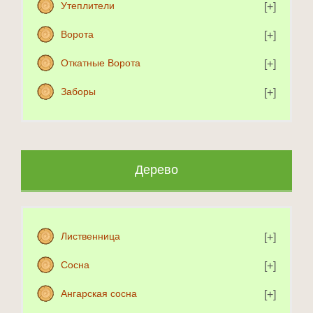
Утеплители
Ворота
Откатные Ворота
Заборы
Дерево
Лиственница
Сосна
Ангарская сосна