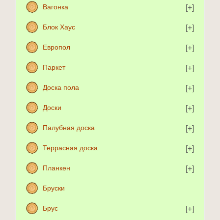
Вагонка
Блок Хаус
Европол
Паркет
Доска пола
Доски
Палубная доска
Террасная доска
Планкен
Бруски
Брус