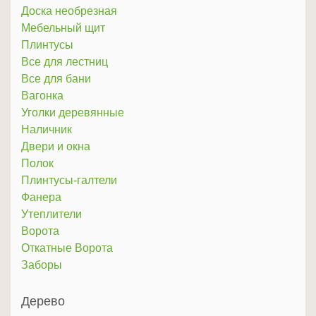
Доска необрезная
Мебельный щит
Плинтусы
Все для лестниц
Все для бани
Вагонка
Уголки деревянные
Наличник
Двери и окна
Полок
Плинтусы-галтели
Фанера
Утеплители
Ворота
Откатные Ворота
Заборы
Дерево