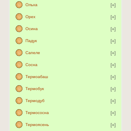
Ольха
Орех
Осина
Падук
Сапеле
Сосна
Термоабаш
Термобук
Термодуб
Термососна
Термоясень