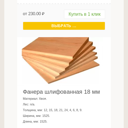
от
230.00
₽
Купить в 1 клик
ВЫБРАТЬ ...
Фанера шлифованная 18 мм
Материал:
Хвоя
.
Лес:
n/a
.
Толщина, мм:
12, 15, 18, 21, 24, 4, 6, 8, 9
.
Ширина, мм:
1525
.
Длина, мм:
1525
.