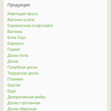
Продукция
Имитация бруса
Вагонка штиль
Евровагонка (софтлайн)
Вагонка
Блок Хаус
Европол
Паркет
Доска пола
Доски
Палубная доска
Террасная доска
Планкен
Бруски
Брус
Декоративная рейка
Доска строганная
Доска обрезная