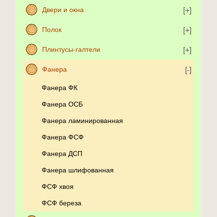
Двери и окна
Полок
Плинтусы-галтели
Фанера
Фанера ФК
Фанера ОСБ
Фанера ламинированная
Фанера ФСФ
Фанера ДСП
Фанера шлифованная
ФСФ хвоя
ФСФ береза