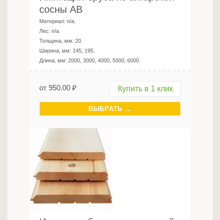
сосны AB
Материал:
n/a
.
Лес:
n/a
.
Толщина, мм:
20
.
Ширина, мм:
145, 195
.
Длина, мм:
2000, 3000, 4000, 5000, 6000
.
от
950.00
₽
Купить в 1 клик
ВЫБРАТЬ ...