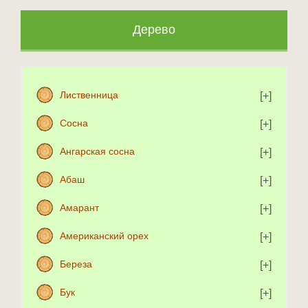
Дерево
Лиственница
Сосна
Ангарская сосна
Абаш
Амарант
Американский орех
Береза
Бук