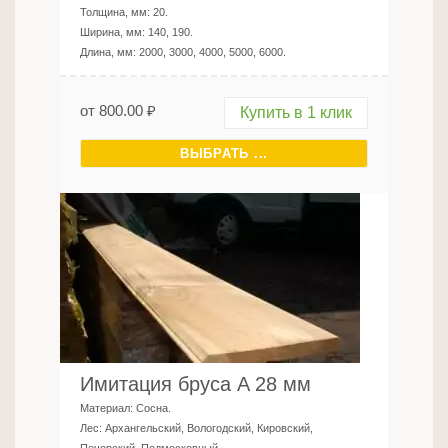
Толщина, мм:
20
.
Ширина, мм:
140, 190
.
Длина, мм:
2000, 3000, 4000, 5000, 6000
.
от
800.00
₽
Купить в 1 клик
ВЫБРАТЬ ...
Имитация бруса A 28 мм
Материал:
Сосна
.
Лес:
Архангельский, Вологодский, Кировский,