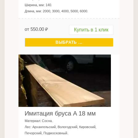
Ширина, мм:
140
.
Длина, мм:
2000, 3000, 4000, 5000, 6000
.
от
550.00
₽
Купить в 1 клик
ВЫБРАТЬ ...
Имитация бруса A 18 мм
Материал:
Сосна
.
Лес:
Архангельский, Вологодский, Кировский,
Печорский, Подмосковный
.