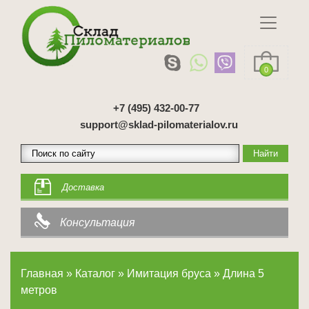
0
+7 (495) 432-00-77
support@sklad-pilomaterialov.ru
Доставка
Консультация
Главная
»
Каталог
»
Имитация бруса
»
Длина 5
метров