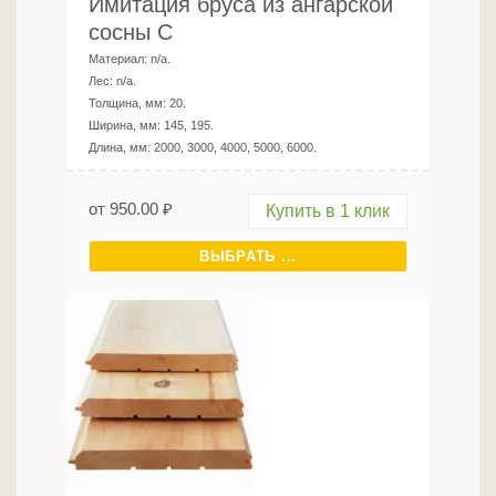
Имитация бруса из ангарской
сосны C
Материал:
n/a
.
Лес:
n/a
.
Толщина, мм:
20
.
Ширина, мм:
145, 195
.
Длина, мм:
2000, 3000, 4000, 5000, 6000
.
от
950.00
₽
Купить в 1 клик
ВЫБРАТЬ ...