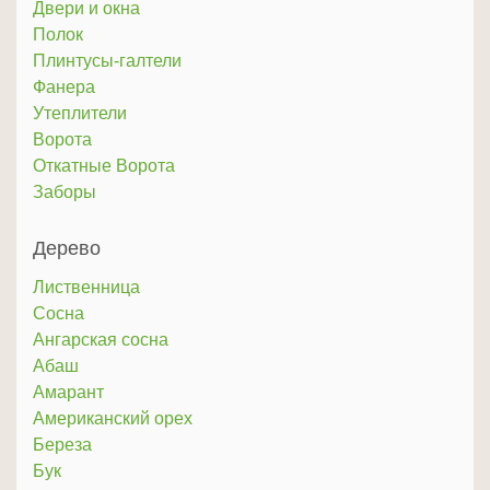
Двери и окна
Полок
Плинтусы-галтели
Фанера
Утеплители
Ворота
Откатные Ворота
Заборы
Дерево
Лиственница
Сосна
Ангарская сосна
Абаш
Амарант
Американский орех
Береза
Бук