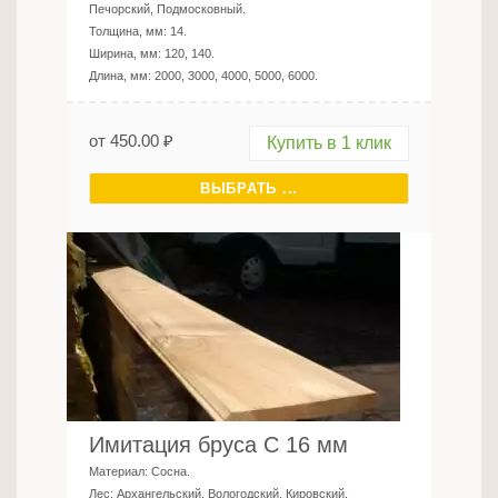
Печорский, Подмосковный
.
Толщина, мм:
14
.
Ширина, мм:
120, 140
.
Длина, мм:
2000, 3000, 4000, 5000, 6000
.
от
450.00
₽
Купить в 1 клик
ВЫБРАТЬ ...
Имитация бруса C 16 мм
Материал:
Сосна
.
Лес:
Архангельский, Вологодский, Кировский,