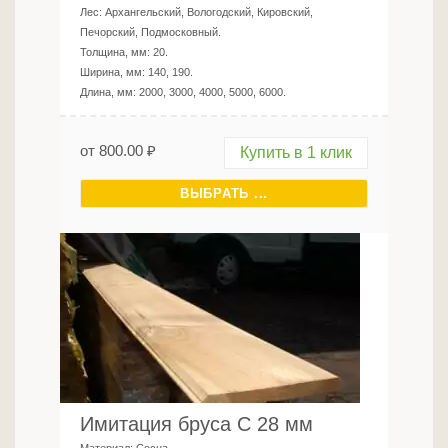
Лес:
Архангельский, Вологодский, Кировский,
Печорский, Подмосковный
.
Толщина, мм:
20
.
Ширина, мм:
140, 190
.
Длина, мм:
2000, 3000, 4000, 5000, 6000
.
от
800.00
₽
Купить в 1 клик
ВЫБРАТЬ ...
Имитация бруса C 28 мм