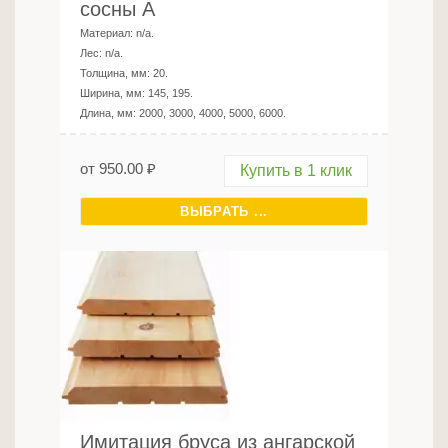
сосны A
Материал:
n/a
.
Лес:
n/a
.
Толщина, мм:
20
.
Ширина, мм:
145, 195
.
Длина, мм:
2000, 3000, 4000, 5000, 6000
.
от
950.00
₽
Купить в 1 клик
ВЫБРАТЬ ...
Имитация бруса из ангарской