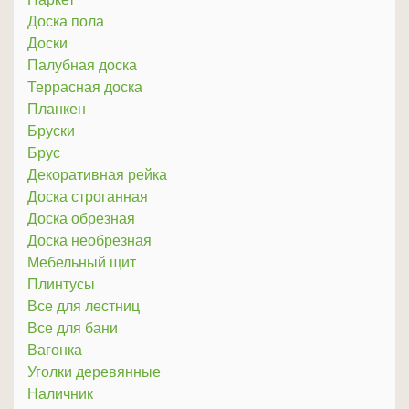
Доска пола
Доски
Палубная доска
Террасная доска
Планкен
Бруски
Брус
Декоративная рейка
Доска строганная
Доска обрезная
Доска необрезная
Мебельный щит
Плинтусы
Все для лестниц
Все для бани
Вагонка
Уголки деревянные
Наличник