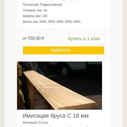
Печорский, Подмосковный
.
Толщина, мм:
16
.
Ширина, мм:
140
.
Длина, мм:
2000, 3000, 4000, 5000, 6000
.
от
550.00
₽
Купить в 1 клик
ВЫБРАТЬ ...
Имитация бруса C 18 мм
Материал:
Сосна
.