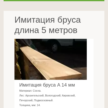
Имитация бруса
длина 5 метров
Имитация бруса A 14 мм
Материал:
Сосна
.
Лес:
Архангельский, Вологодский, Кировский,
Печорский, Подмосковный
.
Толщина, мм:
14
.