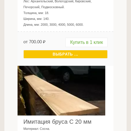
Лес:
Архангельский, Вологодский, Кировский,
Печорский, Подмосковный
.
Толщина, мм:
18
.
Ширина, мм:
140
.
Длина, мм:
2000, 3000, 4000, 5000, 6000
.
от
700.00
₽
Купить в 1 клик
ВЫБРАТЬ ...
Имитация бруса C 20 мм
Материал:
Сосна
.