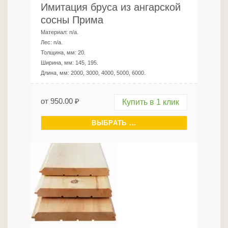
Имитация бруса из ангарской
сосны Прима
Материал:
n/a
.
Лес:
n/a
.
Толщина, мм:
20
.
Ширина, мм:
145, 195
.
Длина, мм:
2000, 3000, 4000, 5000, 6000
.
от
950.00
₽
Купить в 1 клик
ВЫБРАТЬ ...