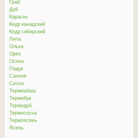
Граб
Дуб
Карагач
Кедр канадский
Кедр сибирский
Липа
Ольха
Орех
Осина
Падук
Сапеле
Сосна
Термоабаш
Термобук
Термодуб
Термососна
Термоясень
Ясень