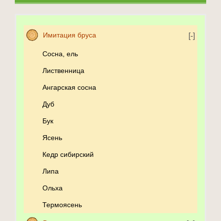
Имитация бруса
Сосна, ель
Лиственница
Ангарская сосна
Дуб
Бук
Ясень
Кедр сибирский
Липа
Ольха
Термоясень