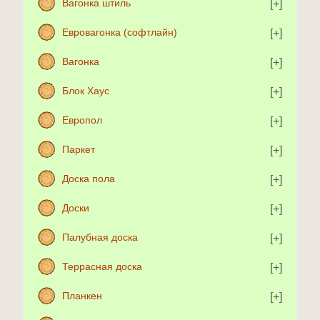
Вагонка штиль
Евровагонка (софтлайн)
Вагонка
Блок Хаус
Европол
Паркет
Доска пола
Доски
Палубная доска
Террасная доска
Планкен