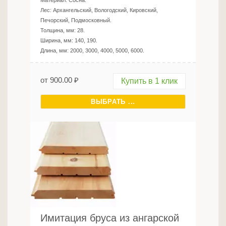
Материал:
Сосна
.
Лес:
Архангельский, Вологодский, Кировский,
Печорский, Подмосковный
.
Толщина, мм:
28
.
Ширина, мм:
140, 190
.
Длина, мм:
2000, 3000, 4000, 5000, 6000
.
от
900.00
₽
Купить в 1 клик
ВЫБРАТЬ ...
Имитация бруса из ангарской