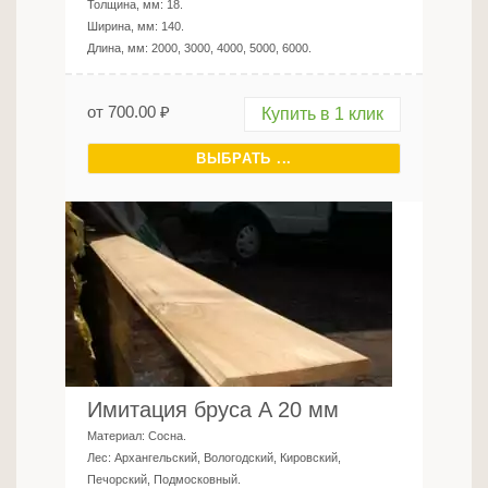
Толщина, мм:
18
.
Ширина, мм:
140
.
Длина, мм:
2000, 3000, 4000, 5000, 6000
.
от
700.00
₽
Купить в 1 клик
ВЫБРАТЬ ...
Имитация бруса A 20 мм
Материал:
Сосна
.
Лес:
Архангельский, Вологодский, Кировский,
Печорский, Подмосковный
.